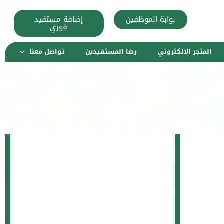
بوابة الموظفين
إضافة مستفيد
فوري
المتجر الالكتروني
رضا المستفيدين
تواصل معنا