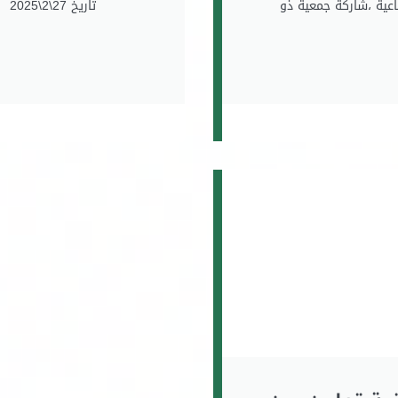
اعية ،شاركة جمعية ذو
تاريخ 27\2\2025