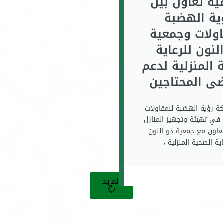
ية تعاون بين
ية الهضبة
اولات وجمعية
لنون للرعاية
 المنزلية لدعم
ضى المحتاجين
ة رؤية الهضبة للمقاولات
في تهيئة وتجهيز المنازل
تعاون مع جمعية ذو النون
اية الصحية المنزلية ،
المزيد