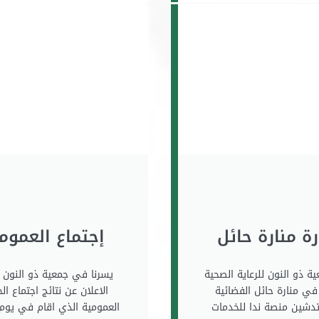
رة منارة حائل
إجتماع العموم
ية ذو النون للرعاية الصحية
يسرنا في جمعية ذو النون ا
 في منارة حائل الفضائية
الاعلان عن نتائج اجتماع ال
تدشين منصة ندا للخدمات
العمومية الذي اقام في يوم ا